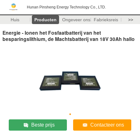
Hunan Pinsheng Energy Technology Co., LTD.
Huis
Producten
Ongeveer ons
Fabrieksreis
>>
Energie - Ionen het Fosfaatbatterij van het
besparingslithium, de Machtsbatterij van 18V 30Ah hallo
Beste prijs
Contacteer ons