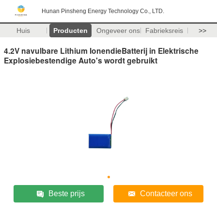
Hunan Pinsheng Energy Technology Co., LTD.
Huis
Producten
Ongeveer ons
Fabrieksreis
>>
4.2V navulbare Lithium IonendieBatterij in Elektrische
Explosiebestendige Auto's wordt gebruikt
Beste prijs
Contacteer ons