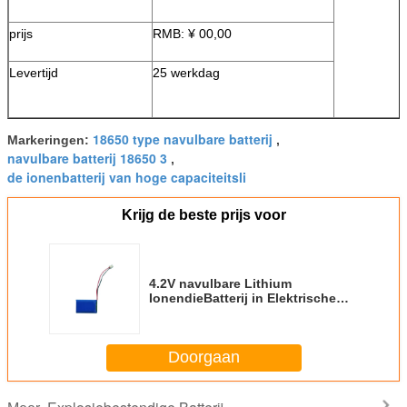
prijs
RMB: ¥ 00,00
Levertijd
25 werkdag
18650 type navulbare batterij
Markeringen:
,
navulbare batterij 18650 3
,
de ionenbatterij van hoge capaciteitsli
Krijg de beste prijs voor
4.2V navulbare Lithium
IonendieBatterij in Elektrische
Explosiebestendige Auto's wordt
gebruikt
Doorgaan