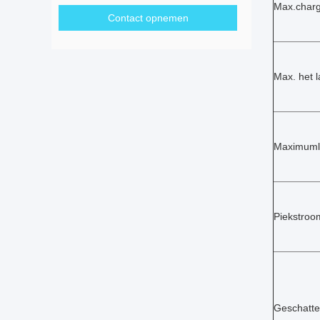
Max.charg
Contact opnemen
Max. het 
Maximuml
Piekstroo
Geschatte