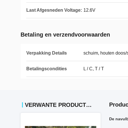
Last Afgesneden Voltage:
12.6V
Betaling en verzendvoorwaarden
Verpakking Details
schuim, houten doos/s
Betalingscondities
L / C, T / T
Produc
VERWANTE PRODUCTEN
De navulb