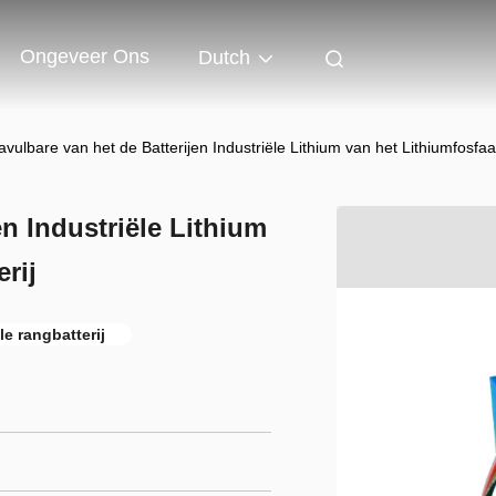
Ongeveer Ons
Dutch
vulbare van het de Batterijen Industriële Lithium van het Lithiumfosfaat
en Industriële Lithium
rij
le rangbatterij