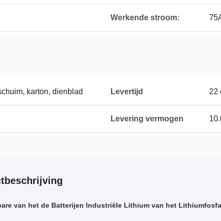
Werkende stroom:
75
chuim, karton, dienblad
Levertijd
22
Levering vermogen
10.
tbeschrijving
are van het de Batterijen Industriële Lithium van het Lithiumfosfa