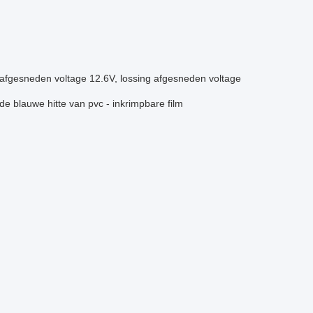
t afgesneden voltage 12.6V, lossing afgesneden voltage
de blauwe hitte van pvc - inkrimpbare film