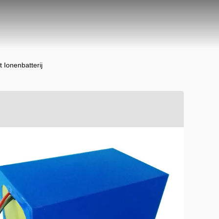
 Ionenbatterij