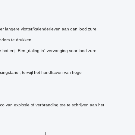
keer langere vlotter/kalenderleven aan dan lood zure
gendom te drukken
batterij. Een „daling in“ vervanging voor lood zure
singstarief, terwijl het handhaven van hoge
ico van explosie of verbranding toe te schrijven aan het