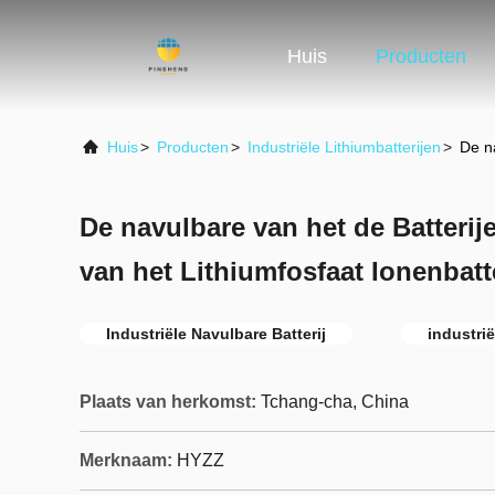
Huis
Producten
Huis
>
Producten
>
Industriële Lithiumbatterijen
>
De na
De navulbare van het de Batterij
van het Lithiumfosfaat Ionenbatte
Industriële Navulbare Batterij
industrië
Plaats van herkomst:
Tchang-cha, China
Merknaam:
HYZZ