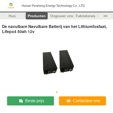
Hunan Pinsheng Energy Technology Co., LTD.
Huis
Producten
Ongeveer ons
Fabrieksreis
>>
De navulbare Navulbare Batterij van het Lithiumfosfaat,
Lifepo4 50ah 12v
Beste prijs
Contacteer ons