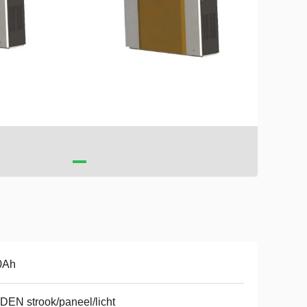
0Ah
DEN strook/paneel/licht