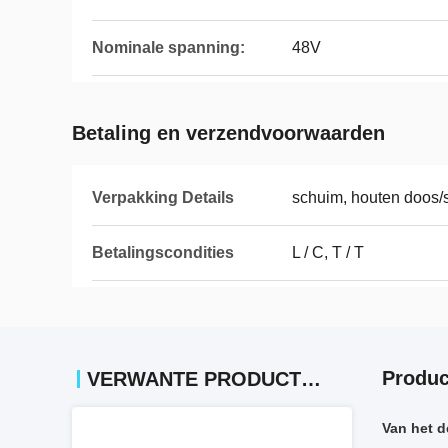
Nominale spanning:
48V
Betaling en verzendvoorwaarden
Verpakking Details
schuim, houten doos/s
Betalingscondities
L / C, T / T
Produc
VERWANTE PRODUCTEN
Van het d