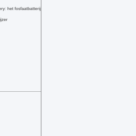
y: het fosfaatbatterij
jzer