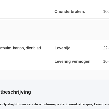
Ononderbroken:
100
chuim, karton, dienblad
Levertijd
22
Levering vermogen
10.
tbeschrijving
e Opslaglithium van de windenergie de Zonnebatterijen, Energie -