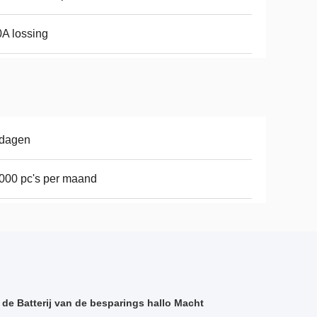
A lossing
 dagen
000 pc's per maand
 de Batterij van de besparings hallo Macht