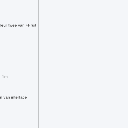
kleur twee van +Fruit
 film
n van interface