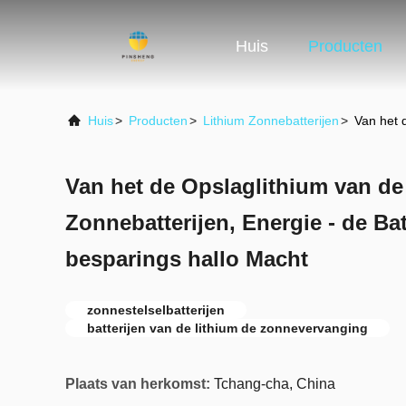
Huis
Producten
Huis
>
Producten
>
Lithium Zonnebatterijen
>
Van het 
Van het de Opslaglithium van de
Zonnebatterijen, Energie - de Bat
besparings hallo Macht
zonnestelselbatterijen
batterijen van de lithium de zonnevervanging
Plaats van herkomst:
Tchang-cha, China