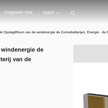
Ongeveer Ons
Dutch
de Opslaglithium van de windenergie de Zonnebatterijen, Energie - de B
 windenergie de
terij van de