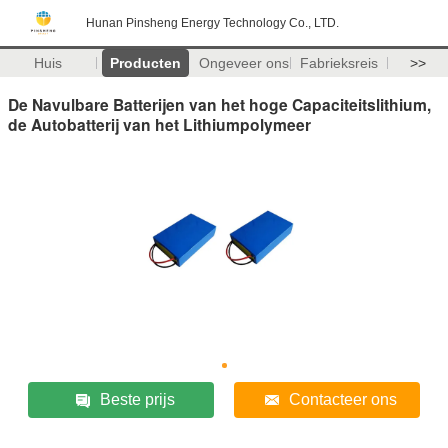
Hunan Pinsheng Energy Technology Co., LTD.
Huis
Producten
Ongeveer ons
Fabrieksreis
>>
De Navulbare Batterijen van het hoge Capaciteitslithium,
de Autobatterij van het Lithiumpolymeer
Beste prijs
Contacteer ons