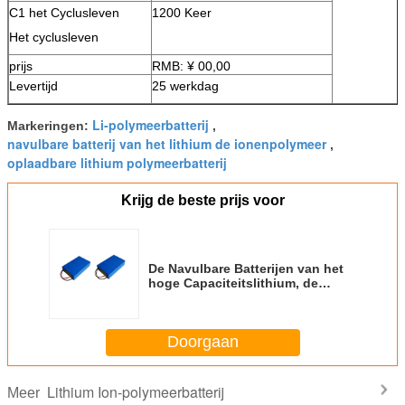
C1 het Cyclusleven
1200 Keer
Het cyclusleven
prijs
RMB: ¥ 00,00
Levertijd
25 werkdag
Li-polymeerbatterij
Markeringen:
,
navulbare batterij van het lithium de ionenpolymeer
,
oplaadbare lithium polymeerbatterij
Krijg de beste prijs voor
De Navulbare Batterijen van het
hoge Capaciteitslithium, de
Autobatterij van het
Lithiumpolymeer
Doorgaan
Lithium Ion-polymeerbatterij
Meer