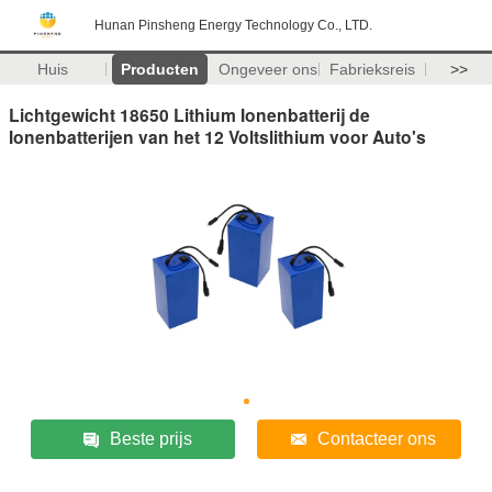
Hunan Pinsheng Energy Technology Co., LTD.
Huis
Producten
Ongeveer ons
Fabrieksreis
>>
Lichtgewicht 18650 Lithium Ionenbatterij de
Ionenbatterijen van het 12 Voltslithium voor Auto's
Beste prijs
Contacteer ons