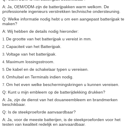
A: Ja, OEM/ODM-zijn de batterijpakken warm welkom. De
professionele ingenieurs verstrekken technische ondersteuning.
Q: Welke informatie nodig hebt u om een aangepast batterijpak te
maken?
A: Wij hebben de details nodig hieronder:
De grootte van het batterijpak u vereist in mm.
1.
Capaciteit van het Batterijpak.
2.
Voltage van het batterijpak.
3.
Maximum lossingsstroom.
4.
De kabel en de schakelaar typen u vereisen.
5.
Omhulsel en Terminals indien nodig.
6.
Om het even welke beschermingskringen u kunnen vereisen.
7.
Q: Kunt u mijn embleem op de batterijdekking drukken?
A: Ja, zijn de dienst van het douaneembleem en brandmerken
beschikbaar.
Q: Is de steekproeforde aanvaardbaar?
A: Ja, voor de meeste batterijen, is de steekproeforden voor het
testen van kwaliteit redelijk en aanvaardbaar.