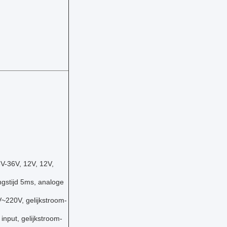
-36V, 12V, 12V,
gstijd 5ms, analoge
V~220V, gelijkstroom-
input, gelijkstroom-