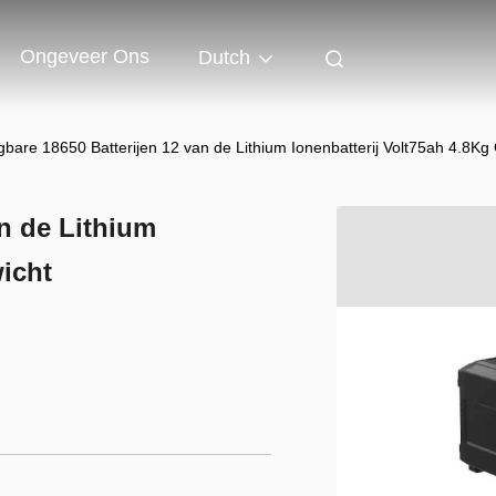
Ongeveer Ons
Dutch
bare 18650 Batterijen 12 van de Lithium Ionenbatterij Volt75ah 4.8Kg
n de Lithium
icht