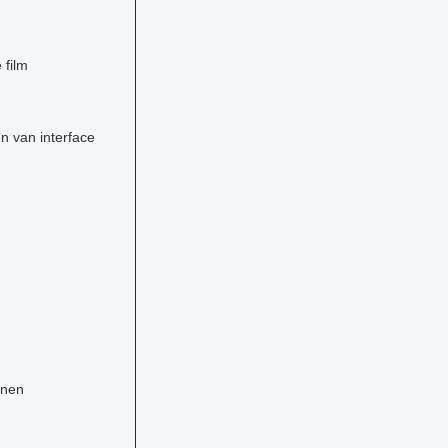
 film
n van interface
jnen