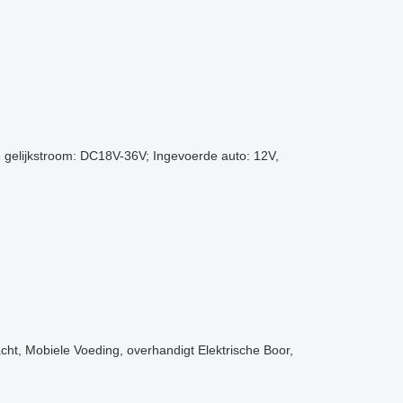
 gelijkstroom: DC18V-36V; Ingevoerde auto: 12V,
ht, Mobiele Voeding, overhandigt Elektrische Boor,