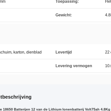
8mm
Toepassing:
Het
Gewicht:
4.
chuim, karton, dienblad
Levertijd
22
Levering vermogen
10.
tbeschrijving
e 18650 Batterijen 12 van de Lithium Ionenbatterij Volt75ah 4.8K