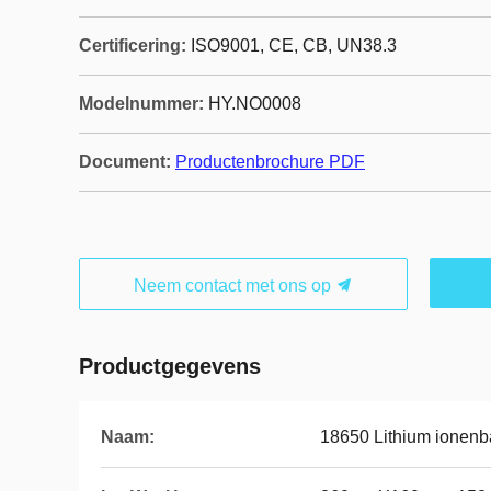
Certificering:
ISO9001, CE, CB, UN38.3
Modelnummer:
HY.NO0008
Document:
Productenbrochure PDF
Neem contact met ons op
Productgegevens
Naam:
18650 Lithium ionenba