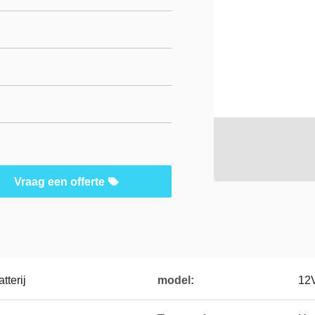
Vraag een offerte
tterij
model:
12