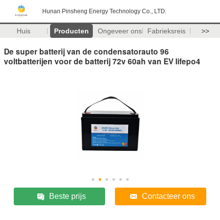
Hunan Pinsheng Energy Technology Co., LTD.
Huis
Producten
Ongeveer ons
Fabrieksreis
>>
De super batterij van de condensatorauto 96
voltbatterijen voor de batterij 72v 60ah van EV lifepo4
Beste prijs
Contacteer ons