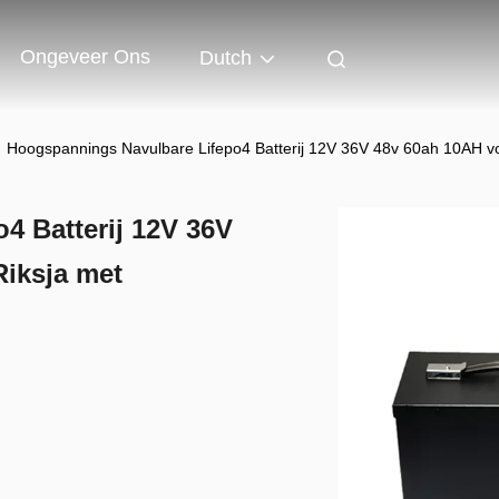
Ongeveer Ons
Dutch
Hoogspannings Navulbare Lifepo4 Batterij 12V 36V 48v 60ah 10AH voor
4 Batterij 12V 36V
Riksja met