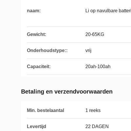
naam:
Li op navulbare batter
Gewicht:
20-65KG
Onderhoudstype::
vrij
Capaciteit:
20ah-100ah
Betaling en verzendvoorwaarden
Min. bestelaantal
1 reeks
Levertijd
22 DAGEN