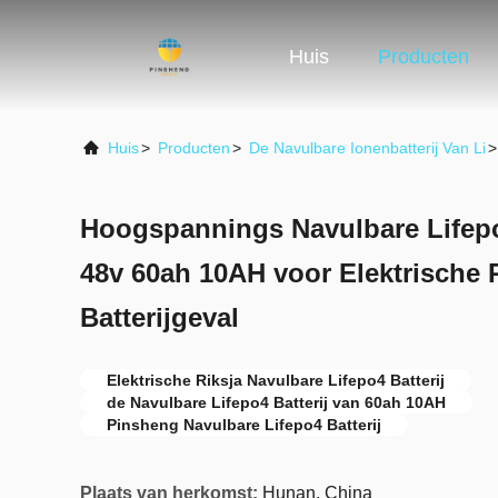
Huis
Producten
Huis
>
Producten
>
De Navulbare Ionenbatterij Van Li
>
Hoogspannings Navulbare Lifepo
48v 60ah 10AH voor Elektrische 
Batterijgeval
Elektrische Riksja Navulbare Lifepo4 Batterij
de Navulbare Lifepo4 Batterij van 60ah 10AH
Pinsheng Navulbare Lifepo4 Batterij
Plaats van herkomst:
Hunan, China