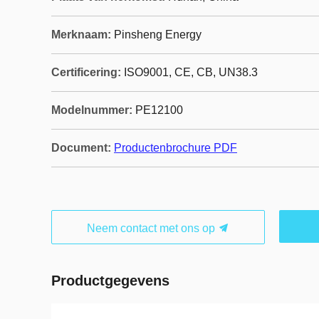
Merknaam:
Pinsheng Energy
Certificering:
ISO9001, CE, CB, UN38.3
Modelnummer:
PE12100
Document:
Productenbrochure PDF
Neem contact met ons op
Productgegevens