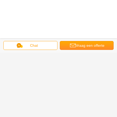
Chat
Vraag een offerte
aan