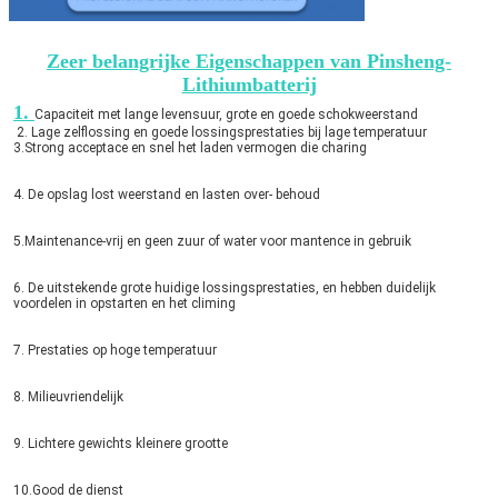
Zeer belangrijke Eigenschappen van Pinsheng-
Lithiumbatterij
1. 
Capaciteit met lange levensuur, grote en goede schokweerstand
 2. 
Lage zelflossing en goede lossingsprestaties bij lage temperatuur
3.Strong acceptace en snel het laden vermogen die charing
4. 
De opslag lost weerstand en lasten over- behoud
5.Maintenance-vrij en geen zuur of water voor mantence in gebruik
6. De uitstekende grote huidige lossingsprestaties, en hebben duidelijk
voordelen in opstarten en het climing
7. Prestaties op hoge temperatuur
8. Milieuvriendelijk
9. Lichtere gewichts kleinere grootte
10.Good de dienst