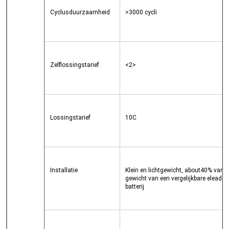
Cyclusduurzaamheid
>3000 cycli
Zelflossingstarief
<2>

Lossingstarief
10C
Installatie
Klein en lichtgewicht, about40% van he
gewicht van een vergelijkbare elead zu
batterij