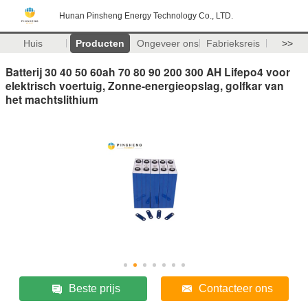
Hunan Pinsheng Energy Technology Co., LTD.
Huis
Producten
Ongeveer ons
Fabrieksreis
>>
Batterij 30 40 50 60ah 70 80 90 200 300 AH Lifepo4 voor
elektrisch voertuig, Zonne-energieopslag, golfkar van
het machtslithium
Beste prijs
Contacteer ons