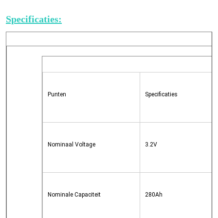
Specificaties:
Punten
Specificaties
Nominaal Voltage
3.2V
Nominale Capaciteit
280Ah