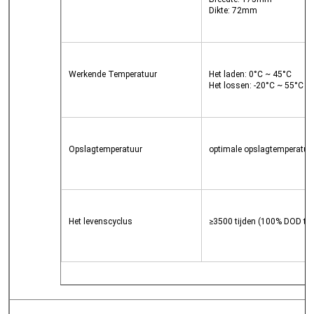
Dikte: 72mm
Werkende Temperatuur
Het laden: 0°C ~ 45°C
Het lossen: -20°C ~ 55°C
Opslagtemperatuur
optimale opslagtemperatuur
Het levenscyclus
≥3500 tijden (100% DOD tot 