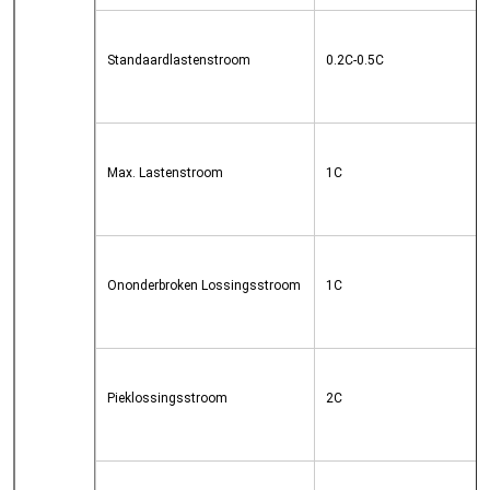
Standaardlastenstroom
0.2C-0.5C
Max. Lastenstroom
1C
Ononderbroken Lossingsstroom
1C
Pieklossingsstroom
2C