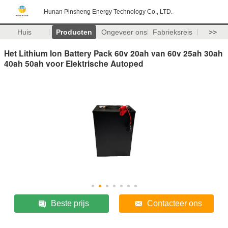
Hunan Pinsheng Energy Technology Co., LTD.
Huis
Producten
Ongeveer ons
Fabrieksreis
>>
Het Lithium Ion Battery Pack 60v 20ah van 60v 25ah 30ah
40ah 50ah voor Elektrische Autoped
Beste prijs
Contacteer ons