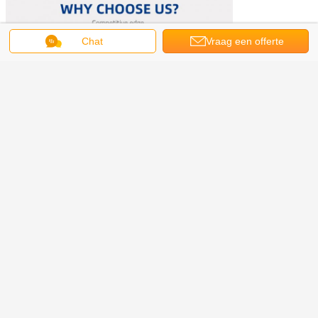
Chat
Vraag een offerte
aan