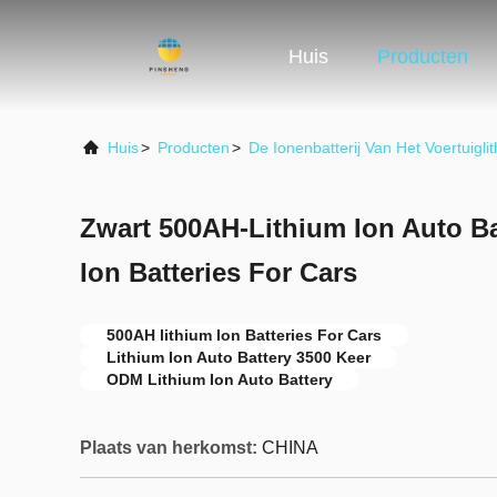
Huis
Producten
Huis
>
Producten
>
De Ionenbatterij Van Het Voertuigli
Zwart 500AH-Lithium Ion Auto Bat
Ion Batteries For Cars
500AH lithium Ion Batteries For Cars
Lithium Ion Auto Battery 3500 Keer
ODM Lithium Ion Auto Battery
Plaats van herkomst:
CHINA