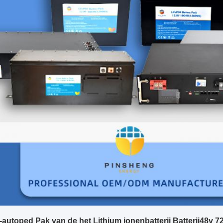
-autoped Pak van de het Lithium ionenbatterij Batterij48