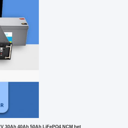
v 72V 30Ah 40Ah 50Ah LiFePO4 NCM het