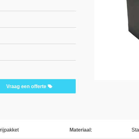
Vraag een offerte
rijpakket
Materiaal:
Sta