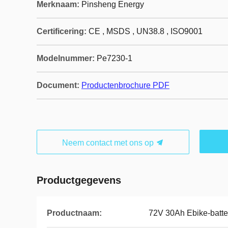
Merknaam:
Pinsheng Energy
Certificering:
CE , MSDS , UN38.8 , ISO9001
Modelnummer:
Pe7230-1
Document:
Productenbrochure PDF
Neem contact met ons op
Productgegevens
Productnaam:
72V 30Ah Ebike-batte