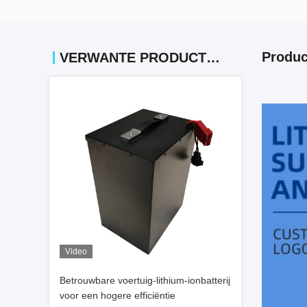
Produc
VERWANTE PRODUCTEN
Video
Betrouwbare voertuig-lithium-ionbatterij
voor een hogere efficiëntie