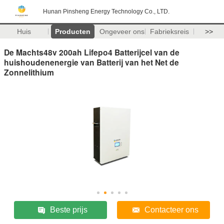
Hunan Pinsheng Energy Technology Co., LTD.
Huis
Producten
Ongeveer ons
Fabrieksreis
>>
De Machts48v 200ah Lifepo4 Batterijcel van de
huishoudenenergie van Batterij van het Net de
Zonnelithium
Beste prijs
Contacteer ons