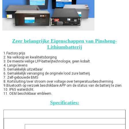
Zeer belangrijke Eigenschappen van Pinsheng-
Lithiumbatterij
1.Factory prijs
2. Na verkoop en kwaliteitsborging
3. De meeste veilige LFP-batterijtechnologie, geen kobalt.
4. Lange levens
5. Gemakkelijk uitzetbaar
6. Gemakkelijk vervanging de originele lood zure batterij.
7. Zelf-gebouwde BMS
8. Kortsluiting/over stroom over voltage over temperatuurbescherming.
9.Bluetooth op verzoek beschikbare APP om de status van de batterij te zien.
10. IP65 waterdicht.
11. OEM beschikbaar embleem.
Specificaties: