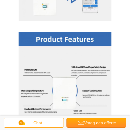
Chat
Vraag een offerte