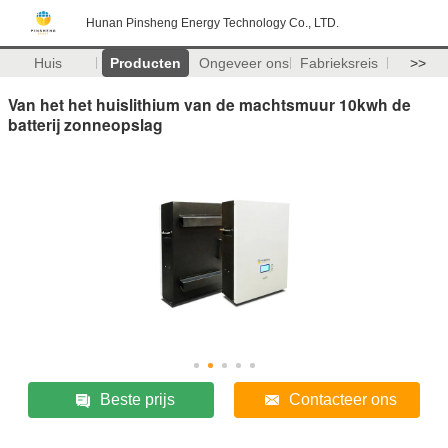
Hunan Pinsheng Energy Technology Co., LTD.
Huis
Producten
Ongeveer ons
Fabrieksreis
>>
Van het het huislithium van de machtsmuur 10kwh de
batterij zonneopslag
Beste prijs
Contacteer ons