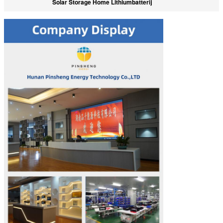
Solar Storage Home Lithiumbatterij