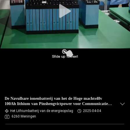
De Navulbare ionenbatterij van het de Hoge machts48v
100Ah lithium van Pinshengvictpower voor Communicatie
basisstation
Het Lithiumbatterij van de energieopslag
2025-04-04
6260 Meningen