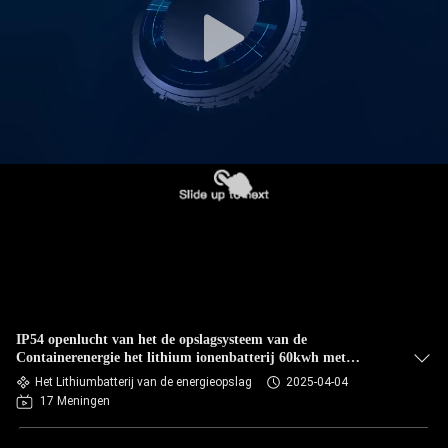
IP54 openlucht van het de opslagsysteem van de
Containerenergie het lithium ionenbatterij 60kwh met
Omschakelaar voor Snelle het Laden van EV Post
Het Lithiumbatterij van de energieopslag
2025-04-04
17 Meningen