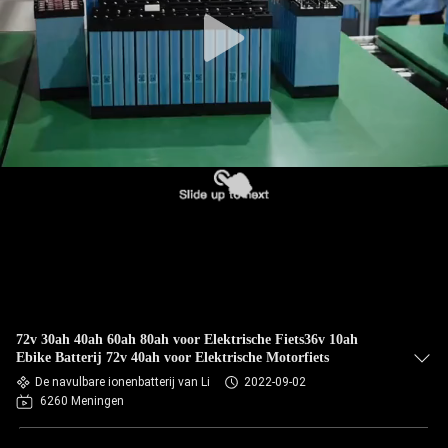
72v 30ah 40ah 60ah 80ah voor Elektrische Fiets36v 10ah
Ebike Batterij 72v 40ah voor Elektrische Motorfiets
De navulbare ionenbatterij van Li
2022-09-02
6260 Meningen