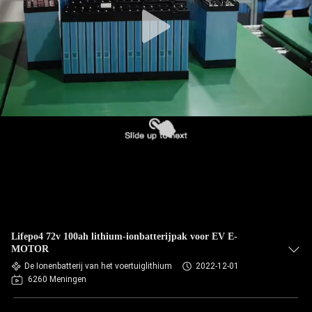
Lifepo4 72v 100ah lithium-ionbatterijpak voor EV E-
MOTOR
De Ionenbatterij van het voertuiglithium
2022-12-01
6260 Meningen