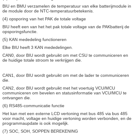
BIU en BMU verzamelen de temperatuur van elke batterijmodule in
de module door de NTC-temperatuurbetekenis.
(4) opsporing van het PAK de totale voltage
BIU heeft een van het het pak totale voltage van de PAKbatterij de
opsporingsfunctie.
(5) KAN mededeling functioneren
Elke BIU heeft 3 KAN mededelingen.
CAN0, door BIU wordt gebruikt om met CSU te communiceren en
de huidige totale stroom te verkrijgen die.
CAN1, door BIU wordt gebruikt om met de lader te communiceren
die.
CAN2, door BIU wordt gebruikt met het voertuig VCU/MCU
communiceren om bevelen en statusinformatie van VCU/MCU te
ontvangen die.
(6) RS485-communicatie functie
Het kan met een externe LCD vertoning met bus 485 via bus 485
voor macht, voltage en huidige vertoning worden verbonden, en de
programmaupdate is ook mogelijk.
(7) SOC, SOH, SOPPEN BEREKENING