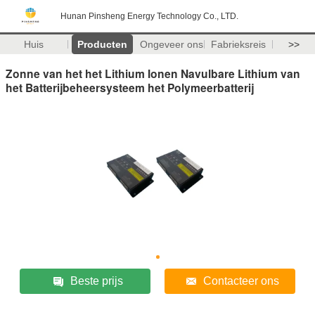
Hunan Pinsheng Energy Technology Co., LTD.
Huis
Producten
Ongeveer ons
Fabrieksreis
>>
Zonne van het het Lithium Ionen Navulbare Lithium van
het Batterijbeheersysteem het Polymeerbatterij
Beste prijs
Contacteer ons