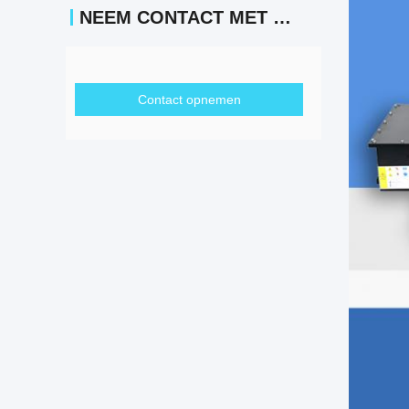
NEEM CONTACT MET ONS OP
Contact opnemen