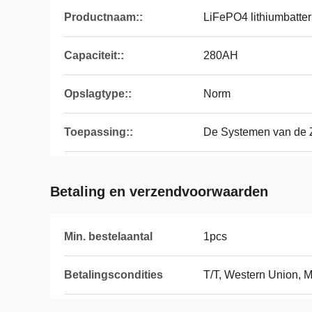
Productnaam::
LiFePO4 lithiumbatteri
Capaciteit::
280AH
Opslagtype::
Norm
Toepassing::
De Systemen van de 
Betaling en verzendvoorwaarden
Min. bestelaantal
1pcs
Betalingscondities
T/T, Western Union,