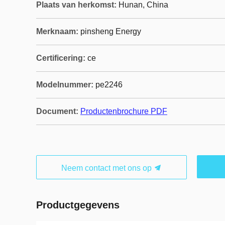
Plaats van herkomst:
Hunan, China
Merknaam:
pinsheng Energy
Certificering:
ce
Modelnummer:
pe2246
Document:
Productenbrochure PDF
Neem contact met ons op
Productgegevens