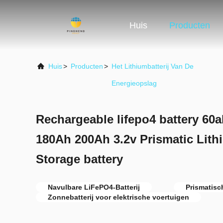
Huis
Producten
Huis
>
Producten
>
Het Lithiumbatterij Van De
Energieopslag
Rechargeable lifepo4 battery 60
180Ah 200Ah 3.2v Prismatic Lith
Storage battery
Navulbare LiFePO4-Batterij
Prismatisc
Zonnebatterij voor elektrische voertuigen